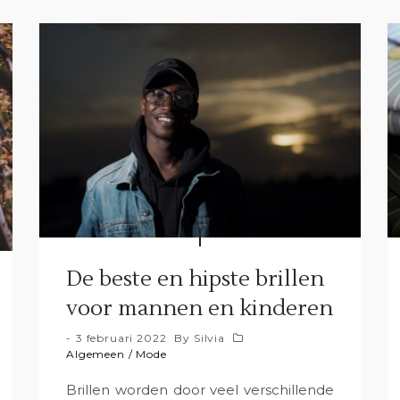
De beste en hipste brillen
voor mannen en kinderen
3 februari 2022
By
Silvia
Algemeen
/
Mode
Brillen worden door veel verschillende