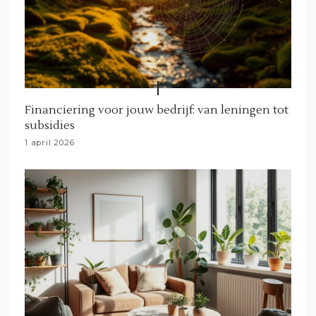
e
Financiering voor jouw bedrijf: van leningen tot
subsidies
1 april 2026