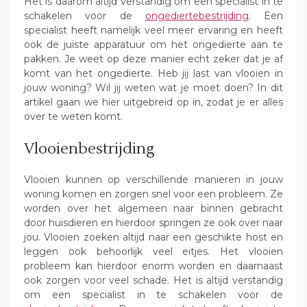
Het is daarom altijd verstandig om een specialist in te
schakelen voor de
ongediertebestrijding
. Een
specialist heeft namelijk veel meer ervaring en heeft
ook de juiste apparatuur om het ongedierte aan te
pakken. Je weet op deze manier echt zeker dat je af
komt van het ongedierte. Heb jij last van vlooien in
jouw woning? Wil jij weten wat je moet doen? In dit
artikel gaan we hier uitgebreid op in, zodat je er alles
over te weten komt.
Vlooienbestrijding
Vlooien kunnen op verschillende manieren in jouw
woning komen en zorgen snel voor een probleem. Ze
worden over het algemeen naar binnen gebracht
door huisdieren en hierdoor springen ze ook over naar
jou. Vlooien zoeken altijd naar een geschikte host en
leggen ook behoorlijk veel eitjes. Het vlooien
probleem kan hierdoor enorm worden en daarnaast
ook zorgen voor veel schade. Het is altijd verstandig
om een specialist in te schakelen voor de