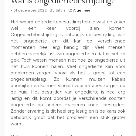
Wat is ongediertebestrijding?
31 december 2022
By
Silvia
Algemeen
Het woord ongediertebestrijding heb je vast en zeker
wel een keer voorbij zien komen.
Ongediertebestrijding is natuurlijk de bestrijding van
het ongedierte en dit kan op verschillende
momenten heel erg handig zijn. Veel mensen
hebben namelijk last van ongedierte en dat is niet zo
gek. Toch weten mensen niet hoe ze ongedierte uit
het huis kunnen halen. Veel ongedierte kan voor
problemen zorgen, vooral als het uitgroeit tot een
ongedierteplaag. Zo kunnen muizen kabels
doorbijten en kunnen vlooien voor irritaties zorgen op
de huid. Het bestrijden van ongedierte is heel erg
lastig en dit komt doordat je verschillende soorten
ongedierte op andere manieren moet bestrijden.
Zonder ervaring is dit heel erg lastig en is de kans ook
behoorlijk groot dat het probleem een stuk groter
wordt.